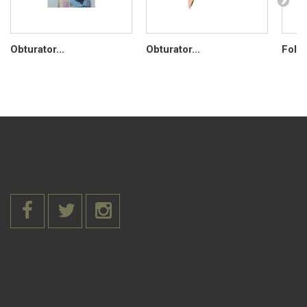
Obturator...
Obturator...
Folia.