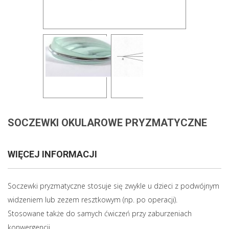
SOCZEWKI OKULAROWE PRYZMATYCZNE
WIĘCEJ INFORMACJI
Soczewki pryzmatyczne stosuje się zwykle u dzieci z podwójnym
widzeniem lub zezem resztkowym (np. po operacji).
Stosowane także do samych ćwiczeń przy zaburzeniach
konwergencji.