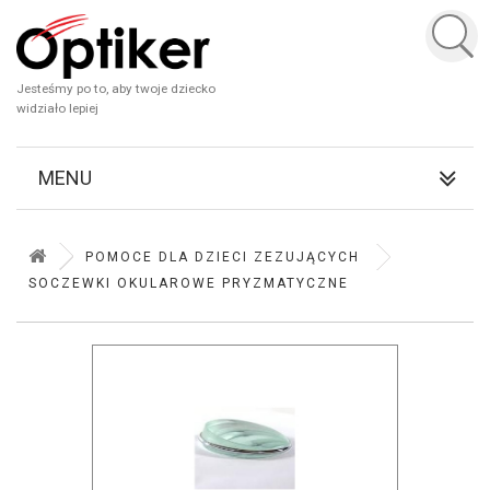
Jesteśmy po to, aby twoje dziecko
widziało lepiej
MENU
POMOCE DLA DZIECI ZEZUJĄCYCH
SOCZEWKI OKULAROWE PRYZMATYCZNE