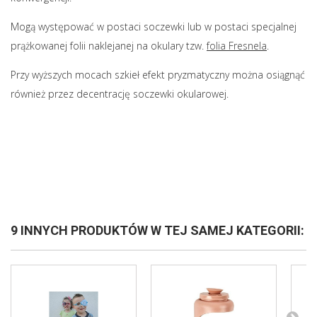
Mogą występować w postaci soczewki lub w postaci specjalnej
prążkowanej folii naklejanej na okulary tzw.
folia Fresnela
.
Przy wyższych mocach szkieł efekt pryzmatyczny można osiągnąć
również przez decentrację soczewki okularowej.
9 INNYCH PRODUKTÓW W TEJ SAMEJ KATEGORII: