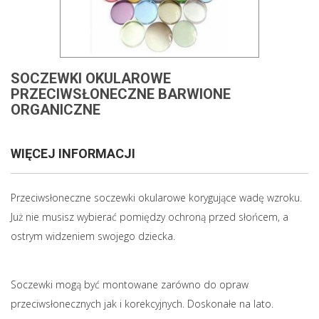
SOCZEWKI OKULAROWE
PRZECIWSŁONECZNE BARWIONE
ORGANICZNE
WIĘCEJ INFORMACJI
Przeciwsłoneczne soczewki okularowe korygujące wadę wzroku.
Już nie musisz wybierać pomiędzy ochroną przed słońcem, a
ostrym widzeniem swojego dziecka.
Soczewki mogą być montowane zarówno do opraw
przeciwsłonecznych jak i korekcyjnych. Doskonałe na lato.