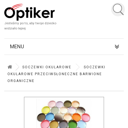
Jesteśmy po to, aby twoje dziecko
widziało lepiej
MENU
SOCZEWKI OKULAROWE
SOCZEWKI
OKULAROWE PRZECIWSŁONECZNE BARWIONE
ORGANICZNE