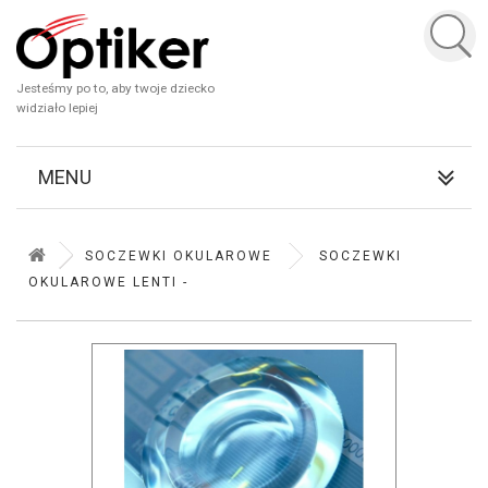
Jesteśmy po to, aby twoje dziecko
widziało lepiej
MENU
SOCZEWKI OKULAROWE
SOCZEWKI
OKULAROWE LENTI -