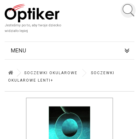
Jesteśmy po to, aby twoje dziecko
widziało lepiej
MENU
SOCZEWKI OKULAROWE
SOCZEWKI
OKULAROWE LENTI+