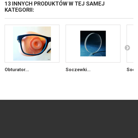
13 INNYCH PRODUKTÓW W TEJ SAMEJ
KATEGORII:
Obturator...
Soczewki...
Socze