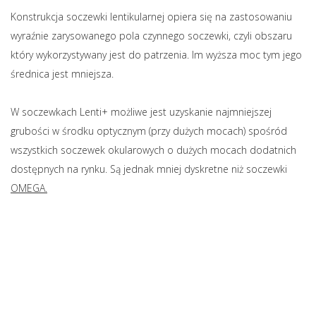
Konstrukcja soczewki lentikularnej opiera się na zastosowaniu
wyraźnie zarysowanego pola czynnego soczewki, czyli obszaru
który wykorzystywany jest do patrzenia. Im wyższa moc tym jego
średnica jest mniejsza.
W soczewkach Lenti+ możliwe jest uzyskanie najmniejszej
grubości w środku optycznym (przy dużych mocach) spośród
wszystkich soczewek okularowych o dużych mocach dodatnich
dostępnych na rynku. Są jednak mniej dyskretne niż soczewki
OMEGA.